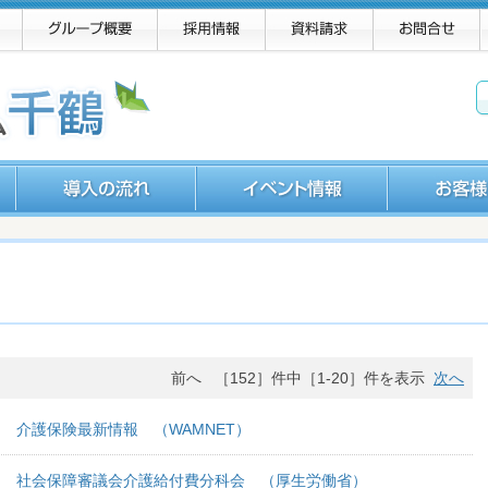
前へ ［152］件中［1-20］件を表示
次へ
 介護保険最新情報 （WAMNET）
】 社会保障審議会介護給付費分科会 （厚生労働省）