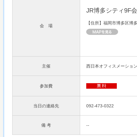
JR博多シティ9F
【住所】福岡市博多区博
会 場
主催
西日本オフィスメーショ
参加費
当日の連絡先
092-473-0322
備 考
--