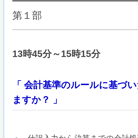
第１部
13時45分～15時15分
「
会計基準のルールに基づい
ますか？
」