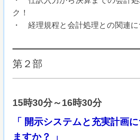
・ 仕訳入力から決算までの会計処
ク！
・ 経理規程と会計処理との関連に
第２部
15時30分～16時30分
「
開示システムと充実計画に
ますか？
」