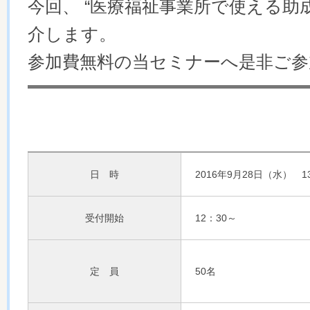
今回、 “医療福祉事業所で使える助
介します。
参加費無料の当セミナーへ是非ご参
日 時
2016年9月28日（水） 1
受付開始
12：30～
定 員
50名