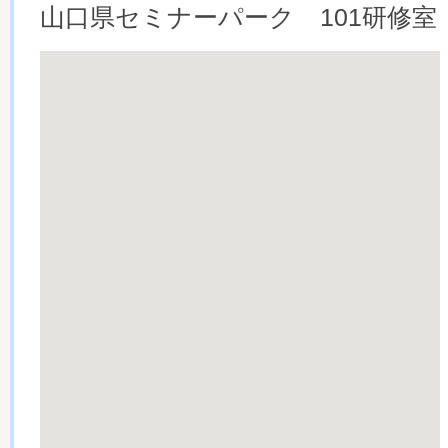
山口県セミナーパーク 101研修室