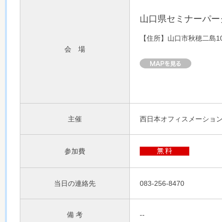
山口県セミナーパーク
【住所】山口市秋穂二島10
会 場
主催
西日本オフィスメーショ
参加費
当日の連絡先
083-256-8470
備 考
--