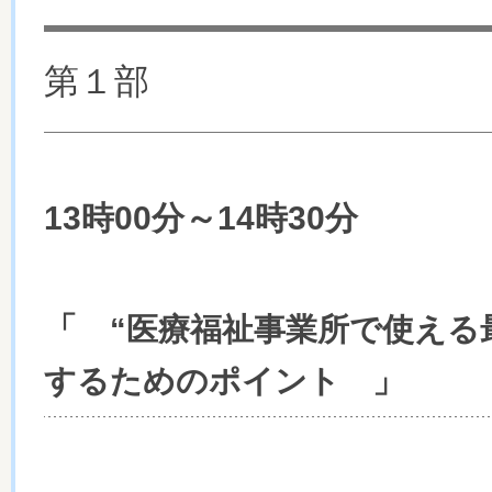
第１部
13時00分～14時30分
「
“医療福祉事業所で使える
」
するためのポイント